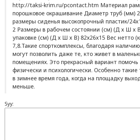
http://taksi-krim.ru/pcontact.htm Материал р
порошковое окрашивание Диаметр труб (мм) 2
размеры сиденья высокопрочный пластик/24х
2 Размеры в рабочем состоянии (см) (Д х Ш х 
упаковке (см) (Д х Ш х В) 82х26х15 Вес нетто (кг
7,8.Такие спорткомплексы, благодаря наличи
могут позволить даже те, кто живет в малень
помещениях. Это прекрасный вариант помочь 
физически и психологически. Особенно такие
в зимнее время года, когда на площадку выхо
меньше.
Syy: