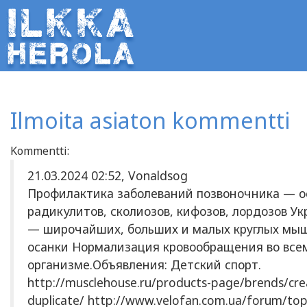
Ilmoita asiaton kommentti
Kommentti:
21.03.2024 02:52, Vonaldsog
Профилактика заболеваний позвоночника — о
радикулитов, сколиозов, кифозов, лордозов 
— широчайших, больших и малых круглых мыш
осанки Нормализация кровообращения во все
организме.Объявления: Детский спорт.
http://musclehouse.ru/products-page/brends/crea
duplicate/ http://www.velofan.com.ua/forum/top