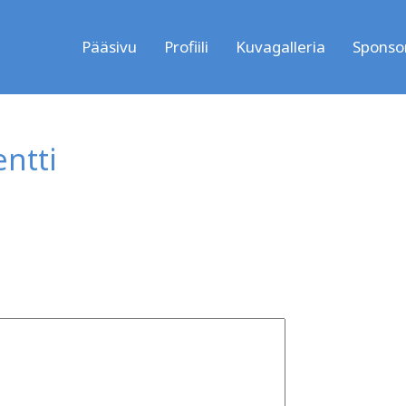
Pääsivu
Profiili
Kuvagalleria
Sponsor
ntti