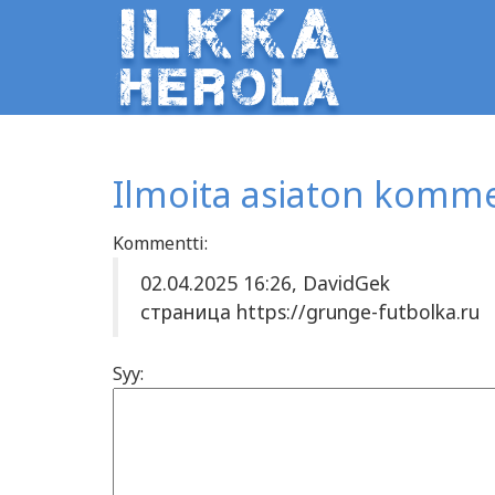
Ilmoita asiaton komme
Kommentti:
02.04.2025 16:26, DavidGek
страница https://grunge-futbolka.ru
Syy: