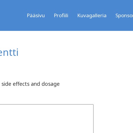
Pääsivu
Profiili
Kuvagalleria
Sponsor
ntti
side effects and dosage