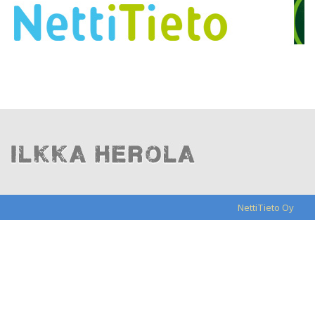
NettiTieto Oy