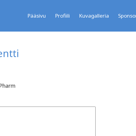
Pääsivu
Profiili
Kuvagalleria
Sponsor
ntti
 Pharm