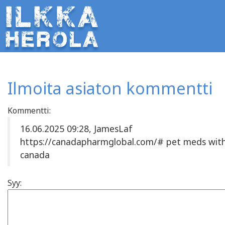
Ilmoita asiaton kommentti
Kommentti:
16.06.2025 09:28, JamesLaf
https://canadapharmglobal.com/# pet meds witho
canada
Syy: