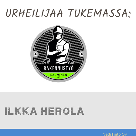
URHEILIJAA TUKEMASSA:
NettiTieto Oy