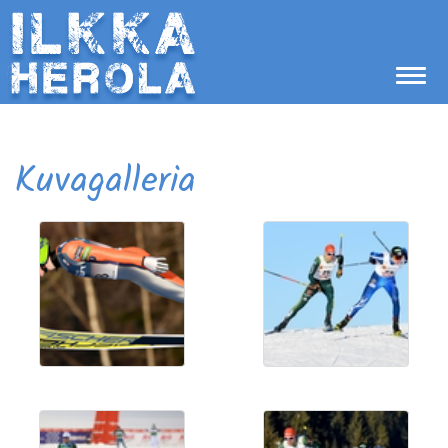
Kuvagalleria