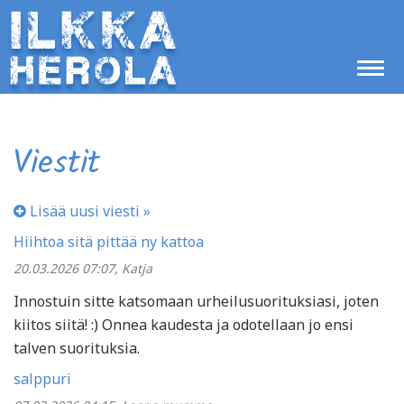
Viestit
Lisää uusi viesti »
Hiihtoa sitä pittää ny kattoa
20.03.2026 07:07, Katja
Innostuin sitte katsomaan urheilusuorituksiasi, joten
kiitos siitä! :) Onnea kaudesta ja odotellaan jo ensi
talven suorituksia.
salppuri