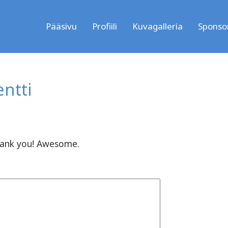
Pääsivu
Profiili
Kuvagalleria
Sponsor
ntti
hank you! Awesome.