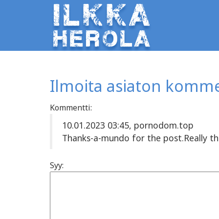
Ilmoita asiaton komme
Kommentti:
10.01.2023 03:45, pornodom.top
Thanks-a-mundo for the post.Really t
Syy: