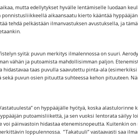
 aikaa, mutta edellytykset hyvälle lentämiselle luodaan keu
 ponnistusliikkeellä aikaansaatu kierto kääntää hyppääjän
itää tehdä pelkästään ilmanvastuksen avustuksella, ja tämä
tetaankin.
fistelyn syitä: puvun merkitys ilmalennossa on suuri. Aer
an vähän ja putoamista mahdollisimman paljon. Etenemistä 
a hidastavaa taas puvulla saavutettu pinta-ala (esimerkiksi
ä sekä puvun osien pituutta suhteessa kehon pituuteen. Nä
”Vastatuulesta” on hyppääjälle hyötyä, koska alastulorinne 
hyppääjän putoamisliikettä, ja sen vuoksi lentorata säilyy 
se voi päinvastoin hidastaa etenemisnopeutta. Kuitenkin on 
merkittävin loppulennossa. ”Takatuuli” vastaavasti saa ilm