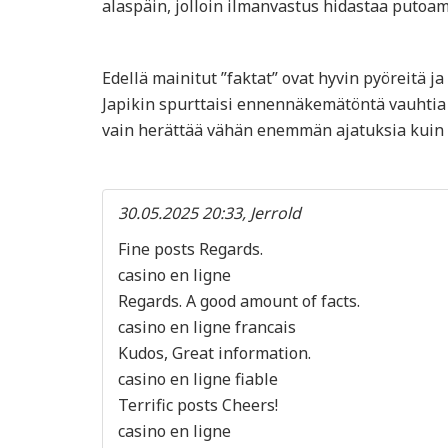
alaspäin, jolloin ilmanvastus hidastaa puto
Edellä mainitut ”faktat” ovat hyvin pyöreitä 
Japikin spurttaisi ennennäkemätöntä vauhtia
vain herättää vähän enemmän ajatuksia kuin e
30.05.2025 20:33, Jerrold
Fine posts Regards.
casino en ligne
Regards. A good amount of facts.
casino en ligne francais
Kudos, Great information.
casino en ligne fiable
Terrific posts Cheers!
casino en ligne