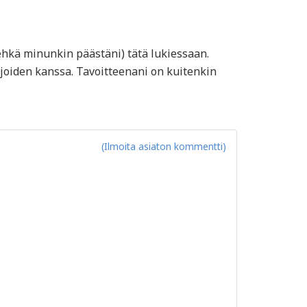
(ehkä minunkin päästäni) tätä lukiessaan.
joiden kanssa. Tavoitteenani on kuitenkin
(Ilmoita asiaton kommentti)