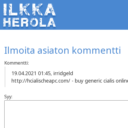
Ilmoita asiaton kommentti
Kommentti:
19.04.2021 01:45, irridgeld
http://hcialischeapc.com/ - buy generic cialis onli
Syy: