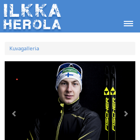
Kuvagalleria