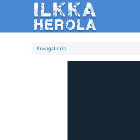
Kuvagalleria