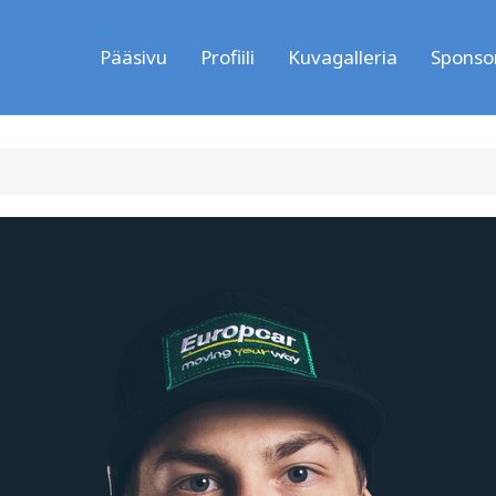
Pääsivu
Profiili
Kuvagalleria
Sponsor