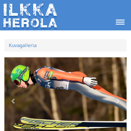
Kuvagalleria